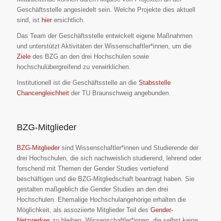
Geschäftsstelle angesiedelt sein. Welche Projekte dies aktuell
sind, ist
hier
ersichtlich.
Das Team der Geschäftsstelle entwickelt eigene Maßnahmen
und unterstützt Aktivitäten der Wissenschaftler*innen, um die
Ziele
des BZG an den drei Hochschulen sowie
hochschulübergreifend zu verwirklichen.
Institutionell ist die Geschäftsstelle an die
Stabsstelle
Chancengleichheit
der TU Braunschweig angebunden.
BZG-Mitglieder
BZG-Mitglieder
sind Wissenschaftler*innen und Studierende der
drei Hochschulen, die sich nachweislich studierend, lehrend oder
forschend mit Themen der Gender Studies vertiefend
beschäftigen und die BZG-Mitgliedschaft beantragt haben. Sie
gestalten maßgeblich die Gender Studies an den drei
Hochschulen. Ehemalige Hochschulangehörige erhalten die
Möglichkeit, als assoziierte Mitglieder Teil des
Gender-
Netzwerkes
zu bleiben. Wissenschaftler*innen, die selbst keine