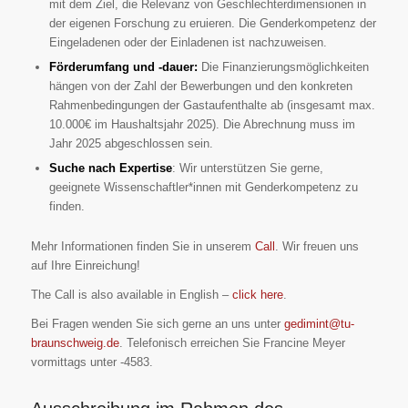
mit dem Ziel, die Relevanz von Geschlechterdimensionen in
der eigenen Forschung zu eruieren. Die Genderkompetenz der
Eingeladenen oder der Einladenen ist nachzuweisen.
Förderumfang und -dauer:
Die Finanzierungsmöglichkeiten
hängen von der Zahl der Bewerbungen und den konkreten
Rahmenbedingungen der Gastaufenthalte ab (insgesamt max.
10.000€ im Haushaltsjahr 2025). Die Abrechnung muss im
Jahr 2025 abgeschlossen sein.
Suche nach Expertise
: Wir unterstützen Sie gerne,
geeignete Wissenschaftler*innen mit Genderkompetenz zu
finden.
Mehr Informationen finden Sie in unserem
Call
. Wir freuen uns
auf Ihre Einreichung!
The Call is also available in English –
click here
.
Bei Fragen wenden Sie sich gerne an uns unter
gedimint@tu-
braunschweig.de
. Telefonisch erreichen Sie Francine Meyer
vormittags unter -4583.