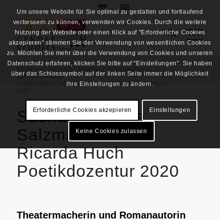
Um unsere Website für Sie optimal zu gestalten und fortlaufend
verbessern zu können, verwenden wir Cookies. Durch die weitere
Nutzung der Website oder einen Klick auf "Erforderliche Cookies
akzepieren" stimmen Sie der Verwendung von wesentlichen Cookies
zu. Möchten Sie mehr über die Verwendung von Cookies und unseren
Datenschutz erfahren, klicken Sie bitte auf "Einstellungen". Sie haben
Du bist hier:
Startseite
/
Aktuelles
/
Veranstaltungen
/
über das Schlosssymbol auf der linken Seite immer die Möglichkeit
BZG-Veranstaltungen
/
Sasha Marianna Salzmann erhält Ricarda Huch Poetikdozentur
Ihre Einstellungen zu ändern.
2020
Erforderliche Cookies akzepieren
Einstellungen
Sasha Marianna
Salzmann erhält
Keine Cookies zulassen
Ricarda Huch
Poetikdozentur 2020
Theatermacherin und Romanautorin