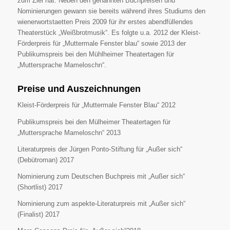
zum Ziel hat. Neben den genannten Buchpreisen und
Nominierungen gewann sie bereits während ihres Studiums den
wienerwortstaetten Preis 2009 für ihr erstes abendfüllendes
Theaterstück „Weißbrotmusik“. Es folgte u.a. 2012 der Kleist-
Förderpreis für „Muttermale Fenster blau“ sowie 2013 der
Publikumspreis bei den Mühlheimer Theatertagen für
„Muttersprache Mameloschn“.
Preise und Auszeichnungen
Kleist-Förderpreis für „Muttermale Fenster Blau“ 2012
Publikumspreis bei den Mülheimer Theatertagen für
„Muttersprache Mameloschn“ 2013
Literaturpreis der Jürgen Ponto-Stiftung für „Außer sich“
(Debütroman) 2017
Nominierung zum Deutschen Buchpreis mit „Außer sich“
(Shortlist) 2017
Nominierung zum aspekte-Literaturpreis mit „Außer sich“
(Finalist) 2017