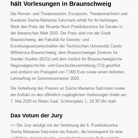
hält Vorlesungen in Braunschweig
Die Roman- und Theaterautorin, Essayistin, Theatermacherin und
Kuratorin Sasha Marianna Salzmann erhält für ihr bisheriges
Werk den Preis der Ricarda Huch Poetikdozentur für Gender in
der literarischen Welt 2020. Der Preis wird von der Stadt
Braunschweig, der Fakultät für Geistes- und
Erziehungswissenschaften der Technischen Universität Carolo
Wilhelmina Braunschweig, dem Braunschweiger Zentrum für
Gender Studies (BZG) und dem Institut für Braunschweigische
Regionalgeschichte und Geschichtsvermittlung (TU) gestiftet
und umfasst ein Preisgeld von 7.000 Euro sowie einen dotierten
Lehrauftrag im Sommersemester 2020.
Die Verleihung des Preises an Sasha Marianna Salzmann sowie
der Auftakt zu den öffentlich zugänglichen Vorlesungen findet am
7. Mai 2020 im Roten Saal, Schlossplatz 1, 18:30 Uhr statt.
Das Votum der Jury
>> Die Jury würdigt mit der Verleihung der 6. Poetikdozentur
Sasha Marianna Salzmann als Autorin, die konsequent für eine