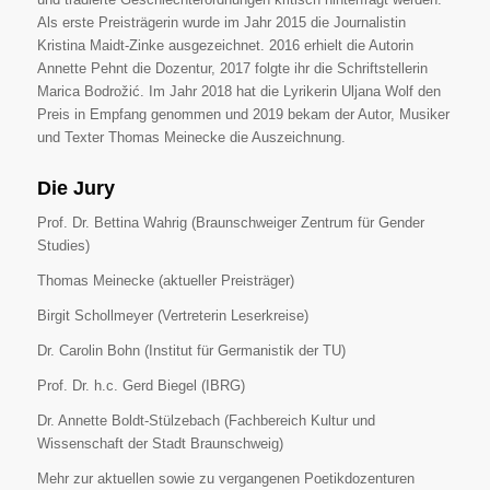
Als erste Preisträgerin wurde im Jahr 2015 die Journalistin
Kristina Maidt-Zinke ausgezeichnet. 2016 erhielt die Autorin
Annette Pehnt die Dozentur, 2017 folgte ihr die Schriftstellerin
Marica Bodrožić. Im Jahr 2018 hat die Lyrikerin Uljana Wolf den
Preis in Empfang genommen und 2019 bekam der Autor, Musiker
und Texter Thomas Meinecke die Auszeichnung.
Die Jury
Prof. Dr. Bettina Wahrig (Braunschweiger Zentrum für Gender
Studies)
Thomas Meinecke (aktueller Preisträger)
Birgit Schollmeyer (Vertreterin Leserkreise)
Dr. Carolin Bohn (Institut für Germanistik der TU)
Prof. Dr. h.c. Gerd Biegel (IBRG)
Dr. Annette Boldt-Stülzebach (Fachbereich Kultur und
Wissenschaft der Stadt Braunschweig)
Mehr zur aktuellen sowie zu vergangenen Poetikdozenturen