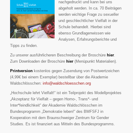
nachgedruckt und kann bei uns
abgeholt werden. In ca. 70 Beiträgen
werden wichtige Frage zu sexueller
und geschlechtlicher Vielfalt in der
Schule behandelt. Hierbei sind
ebenso Grundlagenwissen wie
Analysen, Erfahrungsberichte und
Tipps zu finden.
Zu unserer ausführlicheren Beschreibung der Broschüre
hier
.
Zum Downloaden der Broschüre
hier
(Menüpunkt Materialien).
Printversion
kostenlos gegen Zusendung von Postwertzeichen
(4,99€ bei einem Exemplar) bestellbar über die Akademie
Waldschlösschen:
info@waldschloesschen.org
„Hochschule lehrt Vielfalt!“ ist ein Teilprojekt des Modellprojektes
„Akzeptanz für Vielfalt – gegen Homo-, Trans*- und
Inter*feindlichkeit“ der Akademie Waldschlösschen im
Bundesprogramm „Demokratie leben!“ des BMFSFJ in
Kooperation mit dem Braunschweiger Zentrum für Gender
Studies. Es ist finanziert aus Mitteln des Bundesprogramms.