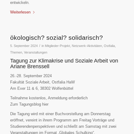
entwickeln.
Weiterlesen
ökologisch? sozial? solidarisch?
/
5. September 2024
in
Mitglieder-Projekt
,
Netzwerk-Aktivitäten
,
Ostfalia
,
Themen
,
Veranstaltungen
Tagung zur Klimakrise und Soziale Arbeit von
Ariane Brenssell
26.-28. September 2024
Fakultät Soziale Arbeit, Ostfalia HaW
Am Exer 11 & 6, 38302 Wolfenbüttel
Teilnahme kostenlos, Anmeldung erforderlich
Zum Tagungsblog hier
Die Tagung wird mit einer Buchvorstellung am Donnerstag
eröffnet, vereint in ihrem Programm am Freitag Vorträge und
Studierendenperspektiven und schließt am Samstag mit zwei
Veranstaltungen im Format „Globales Schulkino“.