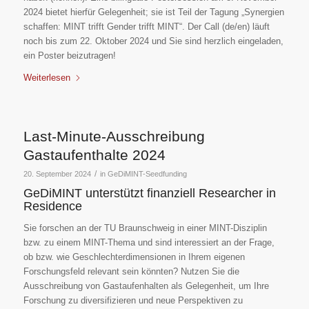
2024 bietet hierfür Gelegenheit; sie ist Teil der Tagung „Synergien
schaffen: MINT trifft Gender trifft MINT“. Der Call (de/en) läuft
noch bis zum 22. Oktober 2024 und Sie sind herzlich eingeladen,
ein Poster beizutragen!
Weiterlesen
Last-Minute-Ausschreibung
Gastaufenthalte 2024
/
20. September 2024
in
GeDiMINT-Seedfunding
GeDiMINT unterstützt finanziell Researcher in
Residence
Sie forschen an der TU Braunschweig in einer MINT-Disziplin
bzw. zu einem MINT-Thema und sind interessiert an der Frage,
ob bzw. wie Geschlechterdimensionen in Ihrem eigenen
Forschungsfeld relevant sein könnten? Nutzen Sie die
Ausschreibung von Gastaufenhalten als Gelegenheit, um Ihre
Forschung zu diversifizieren und neue Perspektiven zu