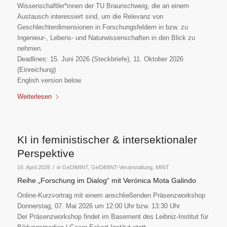
Wissenschaftler*innen der TU Braunschweig, die an einem
Austausch interessiert sind, um die Relevanz von
Geschlechterdimensionen in Forschungsfeldern in bzw. zu
Ingenieur-, Lebens- und Naturwissenschaften in den Blick zu
nehmen.
Deadlines: 15. Juni 2026 (Steckbriefe), 11. Oktober 2026
(Einreichung)
English version below
Weiterlesen
KI in feministischer & intersektionaler
Perspektive
/
16. April 2026
in
GeDiMINT
,
GeDiMINT-Veranstaltung
,
MINT
Reihe „Forschung im Dialog“ mit Verónica Mota Galindo
Online-Kurzvortrag mit einem anschließenden Präsenzworkshop
Donnerstag, 07. Mai 2026 um 12:00 Uhr bzw. 13:30 Uhr
Der Präsenzworkshop findet im Basement des Leibniz-Institut für