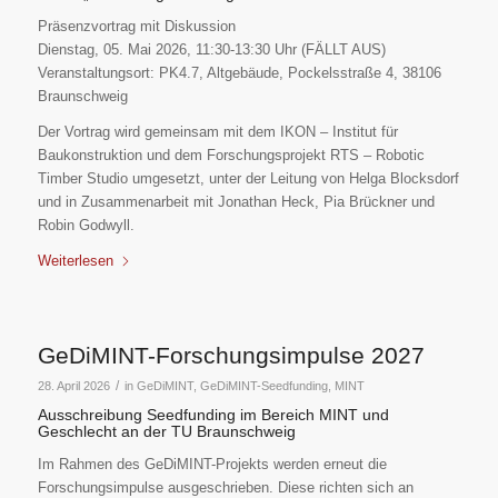
Präsenzvortrag mit Diskussion
Dienstag, 05. Mai 2026, 11:30-13:30 Uhr (FÄLLT AUS)
Veranstaltungsort: PK4.7, Altgebäude, Pockelsstraße 4, 38106
Braunschweig
Der Vortrag wird gemeinsam mit dem IKON – Institut für
Baukonstruktion und dem Forschungsprojekt RTS – Robotic
Timber Studio umgesetzt, unter der Leitung von Helga Blocksdorf
und in Zusammenarbeit mit Jonathan Heck, Pia Brückner und
Robin Godwyll.
Weiterlesen
GeDiMINT-Forschungsimpulse 2027
/
28. April 2026
in
GeDiMINT
,
GeDiMINT-Seedfunding
,
MINT
Ausschreibung Seedfunding im Bereich MINT und
Geschlecht an der TU Braunschweig
Im Rahmen des GeDiMINT-Projekts werden erneut die
Forschungsimpulse ausgeschrieben. Diese richten sich an