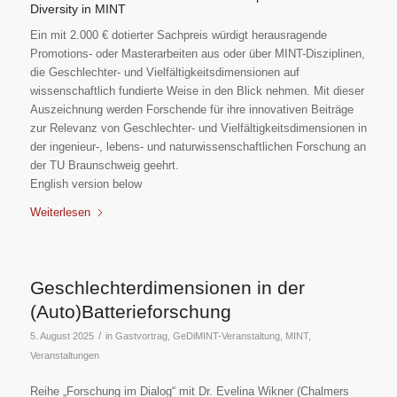
Diversity in MINT
Ein mit 2.000 € dotierter Sachpreis würdigt herausragende
Promotions- oder Masterarbeiten aus oder über MINT-Disziplinen,
die Geschlechter- und Vielfältigkeitsdimensionen auf
wissenschaftlich fundierte Weise in den Blick nehmen. Mit dieser
Auszeichnung werden Forschende für ihre innovativen Beiträge
zur Relevanz von Geschlechter- und Vielfältigkeitsdimensionen in
der ingenieur-, lebens- und naturwissenschaftlichen Forschung an
der TU Braunschweig geehrt.
English version below
Weiterlesen
Geschlechterdimensionen in der
(Auto)Batterieforschung
/
5. August 2025
in
Gastvortrag
,
GeDiMINT-Veranstaltung
,
MINT
,
Veranstaltungen
Reihe „Forschung im Dialog“ mit Dr. Evelina Wikner (Chalmers