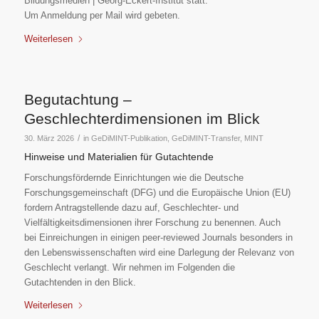
Bildungsmedien | Georg-Eckert-Institut statt.
Um Anmeldung per Mail wird gebeten.
Weiterlesen
Begutachtung –
Geschlechterdimensionen im Blick
/
30. März 2026
in
GeDiMINT-Publikation
,
GeDiMINT-Transfer
,
MINT
Hinweise und Materialien für Gutachtende
Forschungsfördernde Einrichtungen wie die Deutsche
Forschungsgemeinschaft (DFG) und die Europäische Union (EU)
fordern Antragstellende dazu auf, Geschlechter- und
Vielfältigkeitsdimensionen ihrer Forschung zu benennen. Auch
bei Einreichungen in einigen peer-reviewed Journals besonders in
den Lebenswissenschaften wird eine Darlegung der Relevanz von
Geschlecht verlangt. Wir nehmen im Folgenden die
Gutachtenden in den Blick.
Weiterlesen