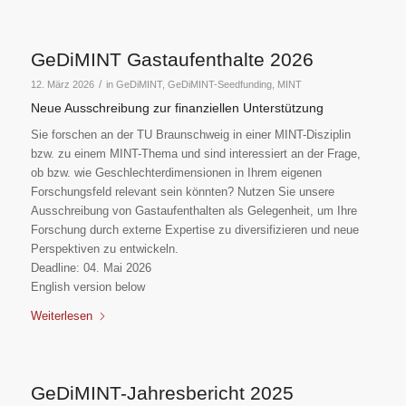
GeDiMINT Gastaufenthalte 2026
/
12. März 2026
in
GeDiMINT
,
GeDiMINT-Seedfunding
,
MINT
Neue Ausschreibung zur finanziellen Unterstützung
Sie forschen an der TU Braunschweig in einer MINT-Disziplin
bzw. zu einem MINT-Thema und sind interessiert an der Frage,
ob bzw. wie Geschlechterdimensionen in Ihrem eigenen
Forschungsfeld relevant sein könnten? Nutzen Sie unsere
Ausschreibung von Gastaufenthalten als Gelegenheit, um Ihre
Forschung durch externe Expertise zu diversifizieren und neue
Perspektiven zu entwickeln.
Deadline: 04. Mai 2026
English version below
Weiterlesen
GeDiMINT-Jahresbericht 2025