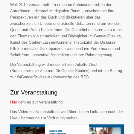
Welt 2019 versammelt. Im erneuten Aufeinandertreffen der
Autor*innen – diesmal im digitalen Raum – erweitern sie ihre
Perspektiven auf das Buch und diskutieren über das
zwischenzeitlich Erlebte und aktuelle Debatten rund um Gender,
Queer und (Anti-) Feminismus. Die Gespräche setzen an u.a. bei
den Themen Vielstimmigkeit und Dialogizität im Gender-Diskurs,
Kunst des Stehen-Lassen-Könnens, Historizität der Diskurse,
Effekte medialer Diskrepanzen zwischen Live-Performance und
Schriftform, innovative Ästhetiken und ihre Rahmengebung.
Die Veranstaltung wird moderiert von Juliette Wedl
(Braunschweiger Zentrum für Gender Studies) und ist ein Beitrag
zur #4GenderStudies-Aktionswoche des BZG.
Zur Veranstaltung
Hier
geht es zur Veranstaltung.
Das Video zur Veranstaltung wird über diesen Link auch nach der
Live-Übertragung zur Verfügung stehen.