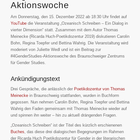
Aktionswoche
Am Donnerstag, den 15. Dezember 2022 ab 18:30 Uhr findet auf
YouTube
die Veranstaltung „Ozeanisch Schreiben – Ein Dialog in
vierter Dimension“ statt. Zusammen mit dem Autor Thomas
Meinecke (Ricarda Huch-Poetikdozentur 2019) diskutieren Carolin
Bohn, Regina Toepfer und Bettina Wahrig. Die Veranstaltung wird
moderiert von Juliette Wedl und ist ein Beitrag zur
#4GenderStudies-Aktionswoche des Braunschweiger Zentrums
für Gender Studies.
Ankündigungstext
Drei Gespräche, die anlässlich der
Poetikdozentur von Thomas
Meinecke
in Braunschweig stattfanden, wurden in Buchform
gegossen. Nun nehmen Carolin Bohn, Regina Toepfer und Bettina
Wahrig den Faden gemeinsam mit Thomas Meinecke wieder auf
und spinnen ihn weiter – hin zu aktuell drängenden Fragen.
„Ozeanisch Schreiben“ ist der Titel des kürzlich erschienenen
Buches
, das diese drei dialogischen Begegnungen im Rahmen
der Ricarda Huch Poetikdozentur für Gender in der literarischen